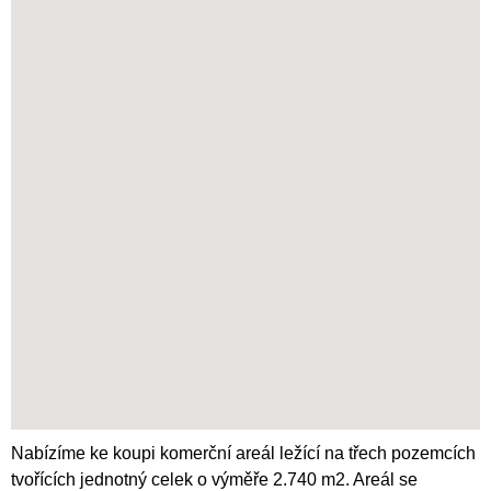
Nabízíme ke koupi komerční areál ležící na třech pozemcích
tvořících jednotný celek o výměře 2.740 m2. Areál se