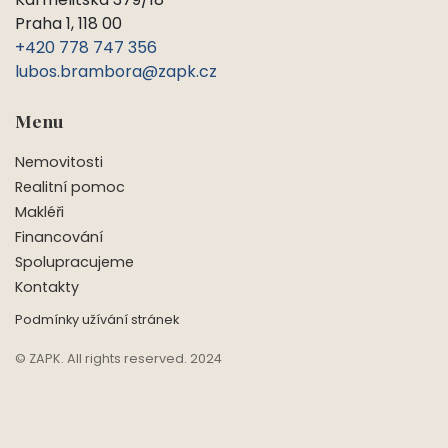
Praha 1, 118 00
+420 778 747 356
lubos.brambora@zapk.cz
Menu
Nemovitosti
Realitní pomoc
Makléři
Financování
Spolupracujeme
Kontakty
Podmínky užívání stránek
© ZAPK. All rights reserved. 2024