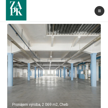
Real Estate Types:
Výroba
Pronájem výroba, 2 069 m2, Cheb