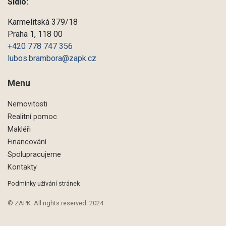
Sídlo:
Karmelitská 379/18
Praha 1, 118 00
+420 778 747 356
lubos.brambora@zapk.cz
Menu
Nemovitosti
Realitní pomoc
Makléři
Financování
Spolupracujeme
Kontakty
Podmínky užívání stránek
© ZAPK. All rights reserved. 2024