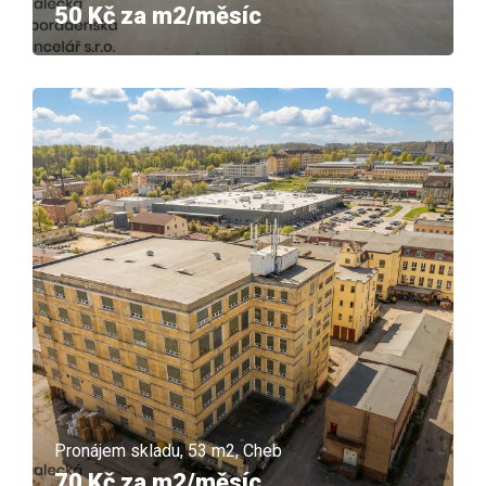
50 Kč za m2/měsíc
Pronájem skladu, 53 m2, Cheb
70 Kč za m2/měsíc