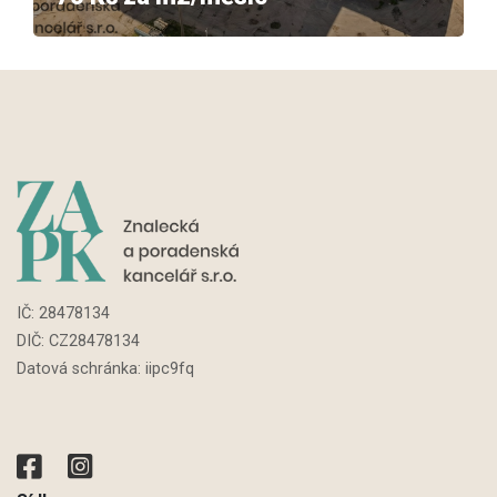
IČ:
28478134
DIČ: CZ
28478134
Datová schránka: iipc9fq