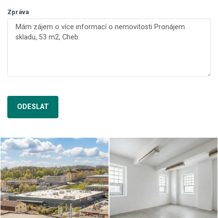
Zpráva
ODESLAT