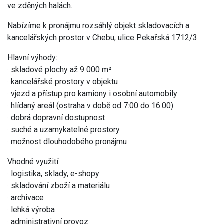
ve zděných halách.
Nabízíme k pronájmu rozsáhlý objekt skladovacích a
kancelářských prostor v Chebu, ulice Pekařská 1712/3.
Hlavní výhody:
· skladové plochy až 9 000 m²
· kancelářské prostory v objektu
· vjezd a přístup pro kamiony i osobní automobily
· hlídaný areál (ostraha v době od 7:00 do 16:00)
· dobrá dopravní dostupnost
· suché a uzamykatelné prostory
· možnost dlouhodobého pronájmu
Vhodné využití:
· logistika, sklady, e-shopy
· skladování zboží a materiálu
· archivace
· lehká výroba
· administrativní provoz