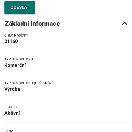
ODESLAT
Základní informace
ČÍSLO NABÍDKY
01160
TYP NEMOVITOSTI
Komerční
TYP NEMOVITOSTI (UPŘESNĚNÍ)
Výroba
STATUS
Aktivní
CENA