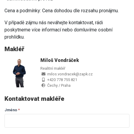
Cena a podmínky: Cena dohodou dle rozsahu pronájmu.
V případě zájmu nás neváhejte kontaktovat, rádi
poskytneme více informací nebo domluvíme osobní
prohlídku.
Makléř
Miloš Vondráček
Realitní makléř
milos.vondracek@zapk.cz
+420 778 755 821
Čechy / Praha
Kontaktovat makléře
Jméno
If you
*
Dotaz
are
makléři
human,
leave
this