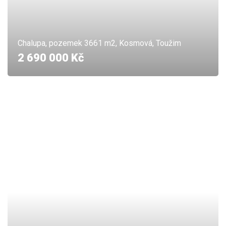
Chalupa, pozemek 3661 m2, Kosmová, Toužim
2 690 000 Kč