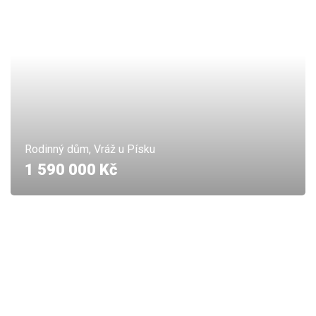
Rodinný dům, Vráž u Písku
1 590 000 Kč