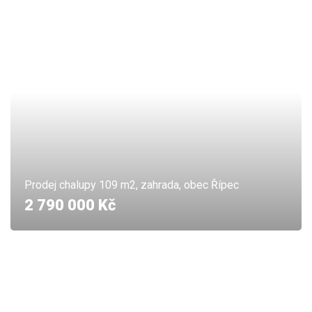
Prodej chalupy 109 m2, zahrada, obec Řípec
2 790 000 Kč