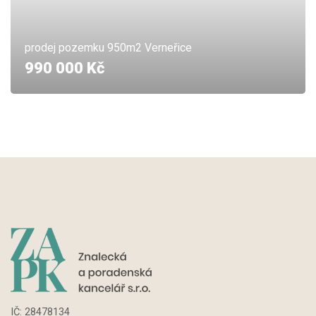
prodej pozemku 950m2 Verneřice
990 000 Kč
IČ:
28478134