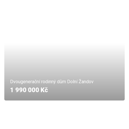
Dvougenerační rodinný dům Dolní Žandov
1 990 000 Kč