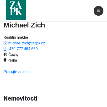
Michael Zich
Realitní makléř
michael.zich@zapk.cz
+420 777 484 680
Čechy
Praha
Pracujte se mnou
Nemovitosti