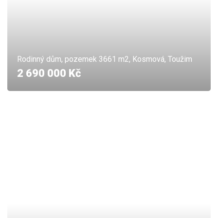
Rodinný dům, pozemek 3661 m2, Kosmová, Toužim
2 690 000 Kč