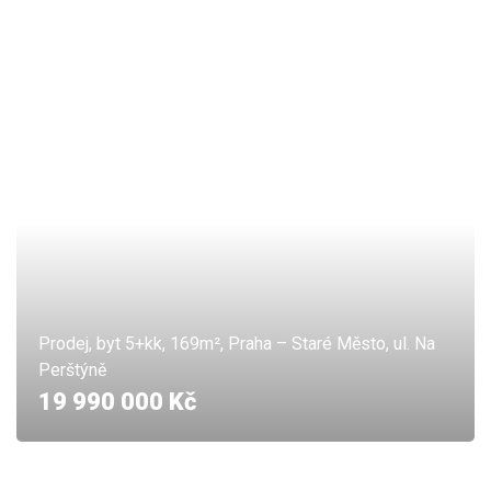
Prodej, byt 5+kk, 169m², Praha – Staré Město, ul. Na
Perštýně
19 990 000 Kč