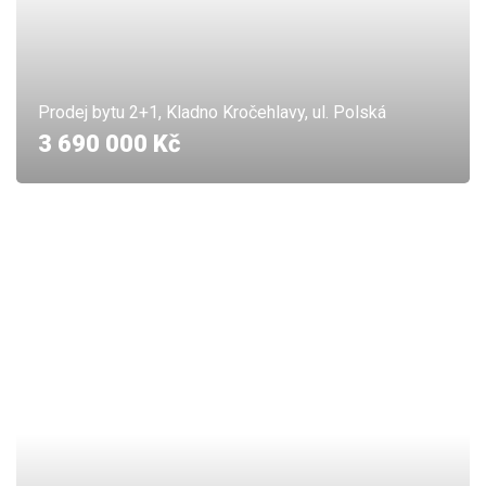
Prodej bytu 2+1, Kladno Kročehlavy, ul. Polská
3 690 000 Kč