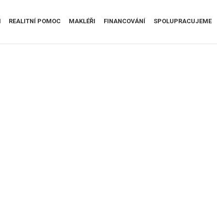
I
REALITNÍ POMOC
MAKLÉŘI
FINANCOVÁNÍ
SPOLUPRACUJEME