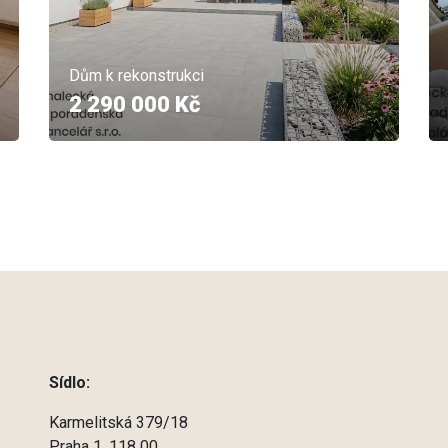
Dům k rekonstrukci
2 290 000 Kč
Sídlo:
Karmelitská 379/18
Praha 1, 118 00