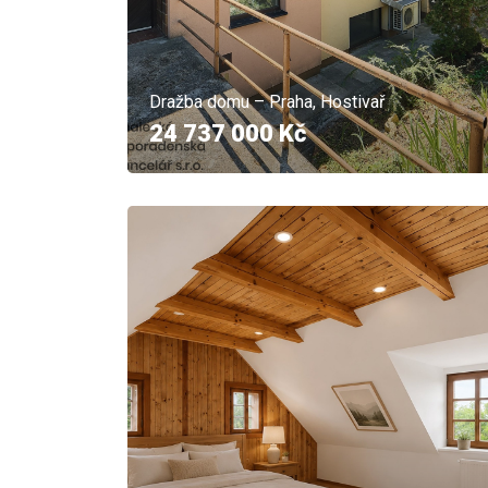
Dražba domu – Praha, Hostivař
24 737 000 Kč