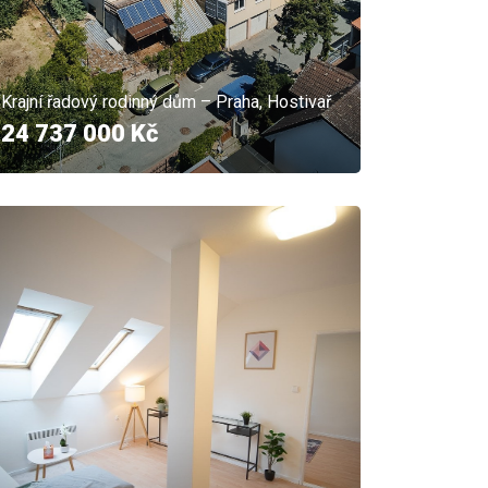
Krajní řadový rodinný dům – Praha, Hostivař
24 737 000 Kč