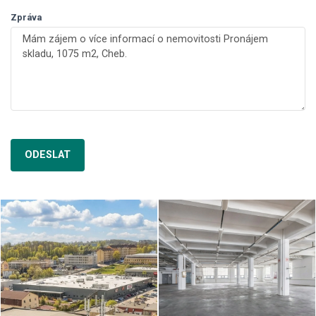
Zpráva
ODESLAT