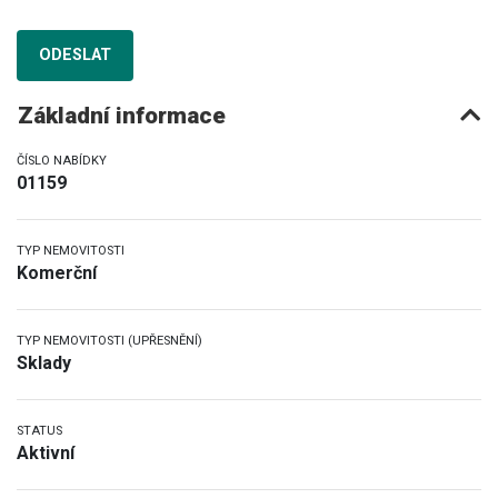
ODESLAT
Základní informace
ČÍSLO NABÍDKY
01159
TYP NEMOVITOSTI
Komerční
TYP NEMOVITOSTI (UPŘESNĚNÍ)
Sklady
STATUS
Aktivní