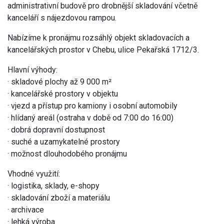
administrativní budově pro drobnější skladování včetně
kanceláří s nájezdovou rampou.
Nabízíme k pronájmu rozsáhlý objekt skladovacích a
kancelářských prostor v Chebu, ulice Pekařská 1712/3.
Hlavní výhody:
· skladové plochy až 9 000 m²
· kancelářské prostory v objektu
· vjezd a přístup pro kamiony i osobní automobily
· hlídaný areál (ostraha v době od 7:00 do 16:00)
· dobrá dopravní dostupnost
· suché a uzamykatelné prostory
· možnost dlouhodobého pronájmu
Vhodné využití:
· logistika, sklady, e-shopy
· skladování zboží a materiálu
· archivace
· lehká výroba