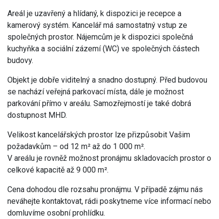
Areál je uzavřený a hlídaný, k dispozici je recepce a
kamerový systém. Kancelář má samostatný vstup ze
společných prostor. Nájemcům je k dispozici společná
kuchyňka a sociální zázemí (WC) ve společných částech
budovy.
Objekt je dobře viditelný a snadno dostupný. Před budovou
se nachází veřejná parkovací místa, dále je možnost
parkování přímo v areálu. Samozřejmostí je také dobrá
dostupnost MHD.
Velikost kancelářských prostor lze přizpůsobit Vašim
požadavkům – od 12 m² až do 1 000 m².
V areálu je rovněž možnost pronájmu skladovacích prostor o
celkové kapacitě až 9 000 m².
Cena dohodou dle rozsahu pronájmu. V případě zájmu nás
neváhejte kontaktovat, rádi poskytneme více informací nebo
domluvíme osobní prohlídku.