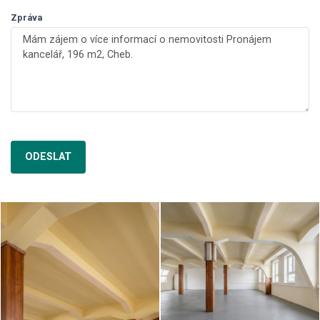
Zpráva
ODESLAT