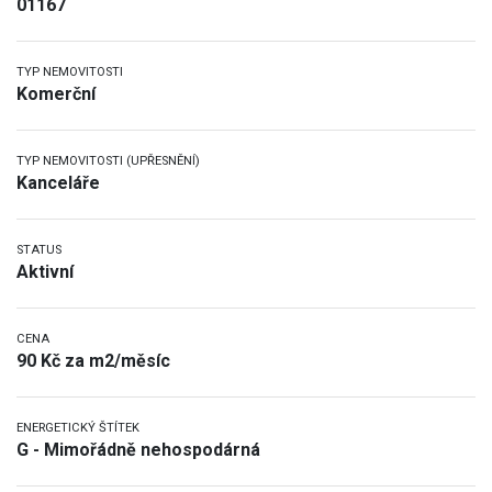
01167
TYP NEMOVITOSTI
Komerční
TYP NEMOVITOSTI (UPŘESNĚNÍ)
Kanceláře
STATUS
Aktivní
CENA
90 Kč za m2/měsíc
ENERGETICKÝ ŠTÍTEK
G - Mimořádně nehospodárná