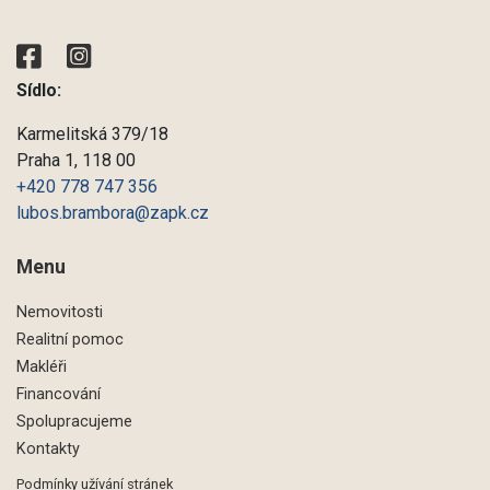
Sídlo:
Karmelitská 379/18
Praha 1, 118 00
+420 778 747 356
lubos.brambora@zapk.cz
Menu
Nemovitosti
Realitní pomoc
Makléři
Financování
Spolupracujeme
Kontakty
Podmínky užívání stránek