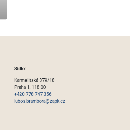
Sídlo:
Karmelitská 379/18
Praha 1, 118 00
+420 778 747 356
lubos.brambora@zapk.cz