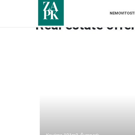
NEMOVITOST
Real estate offe