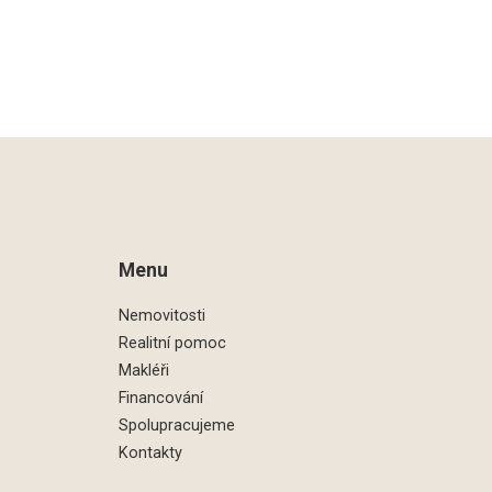
Menu
Nemovitosti
Realitní pomoc
Makléři
Financování
Spolupracujeme
Kontakty