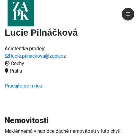
Lucie Pilnáčková
Asistentka prodeje
lucie.pilnackova@zapk.cz
Čechy
Praha
Pracujte se mnou
Nemovitosti
Makléř nemá v nabídce žádné nemovitosti v tuto chvíli.